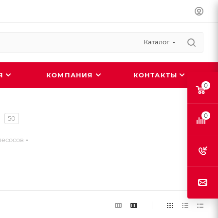
Каталог
ИЯ
КОМПАНИЯ
КОНТАКТЫ
0
0
50
лесосов