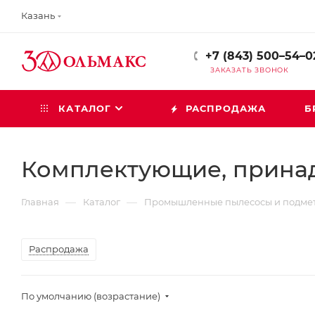
Казань
+7 (843) 500–54–0
ЗАКАЗАТЬ ЗВОНОК
КАТАЛОГ
РАСПРОДАЖА
Б
Комплектующие, прина
—
—
Главная
Каталог
Промышленные пылесосы и подме
Распродажа
По умолчанию (возрастание)