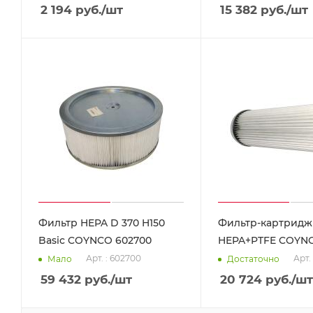
2 194
руб.
/шт
15 382
руб.
/шт
Фильтр HEPA D 370 H150
Фильтр-картридж
Basic COYNCO 602700
HEPA+PTFE COYNC
Арт. : 602700
Арт. 
Мало
Достаточно
59 432
руб.
/шт
20 724
руб.
/шт