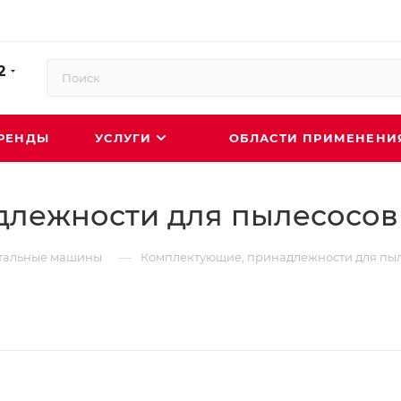
2
РЕНДЫ
УСЛУГИ
ОБЛАСТИ ПРИМЕНЕН
длежности для пылесосов
—
тальные машины
Комплектующие, принадлежности для пы