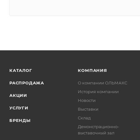
КАТАЛОГ
КОМПАНИЯ
РАСПРОДАЖА
О компании ОЛЬМАКС
История компании
АКЦИИ
Новости
УСЛУГИ
Выставки
Склад
БРЕНДЫ
Демонстрационно-
выставочный зал