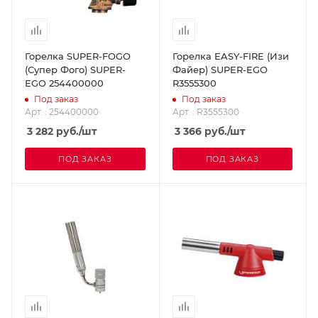
Горелка SUPER-FOGO
Горелка EASY-FIRE (Изи
(Супер Фого) SUPER-
Файер) SUPER-EGO
EGO 254400000
R3555300
Под заказ
Под заказ
Арт. : 254400000
Арт. : R3555300
3 282
руб.
/шт
3 366
руб.
/шт
ПОД ЗАКАЗ
ПОД ЗАКАЗ