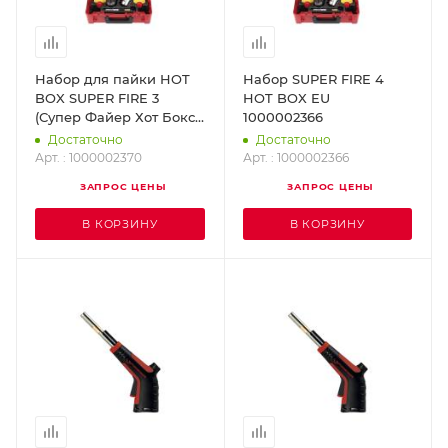
Набор для пайки HOT
Набор SUPER FIRE 4
BOX SUPER FIRE 3
HOT BOX EU
(Супер Файер Хот Бокс)
1000002366
ROTHENBERGER
Достаточно
Достаточно
1000002370
Арт. : 1000002370
Арт. : 1000002366
ЗАПРОС ЦЕНЫ
ЗАПРОС ЦЕНЫ
В КОРЗИНУ
В КОРЗИНУ