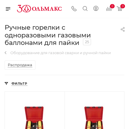
0
0
Ручные горелки с
одноразовыми газовыми
баллонами для пайки
25
Оборудование для газовой сварки и ручной пайки
Распродажа
ФИЛЬТР