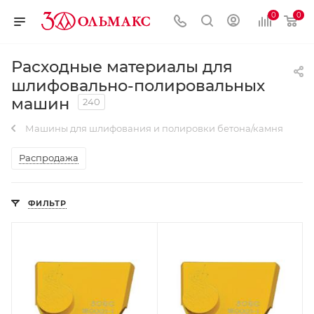
0
0
Расходные материалы для
шлифовально-полировальных
машин
240
Машины для шлифования и полировки бетона/камня
Распродажа
ФИЛЬТР