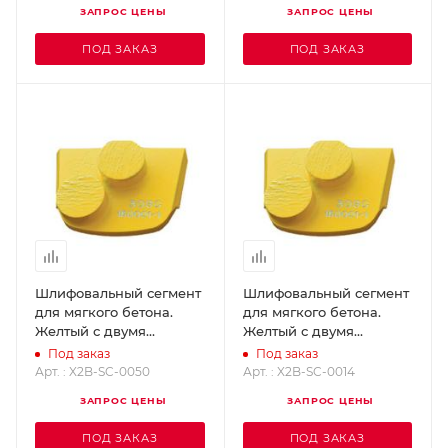
ЗАПРОС ЦЕНЫ
ЗАПРОС ЦЕНЫ
ПОД ЗАКАЗ
ПОД ЗАКАЗ
Шлифовальный сегмент
Шлифовальный сегмент
для мягкого бетона.
для мягкого бетона.
Желтый с двумя
Желтый с двумя
кнопками - Grit 50
кнопками - Grit 14
Под заказ
Под заказ
SUPERABRASIVE X2B-
SUPERABRASIVE X2B-
Арт. : X2B-SC-0050
Арт. : X2B-SC-0014
SC-0050
SC-0014
ЗАПРОС ЦЕНЫ
ЗАПРОС ЦЕНЫ
ПОД ЗАКАЗ
ПОД ЗАКАЗ