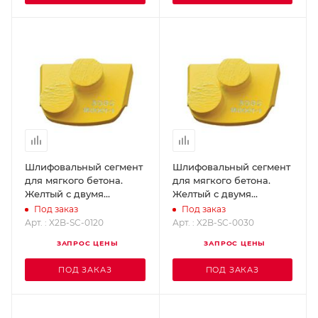
Шлифовальный сегмент
Шлифовальный сегмент
для мягкого бетона.
для мягкого бетона.
Желтый с двумя
Желтый с двумя
кнопками - Grit 120
кнопками - Grit 30
Под заказ
Под заказ
SUPERABRASIVE X2B-
SUPERABRASIVE X2B-
Арт. : X2B-SC-0120
Арт. : X2B-SC-0030
SC-0120
SC-0030
ЗАПРОС ЦЕНЫ
ЗАПРОС ЦЕНЫ
ПОД ЗАКАЗ
ПОД ЗАКАЗ