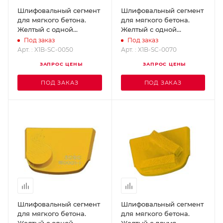
Шлифовальный сегмент
Шлифовальный сегмент
для мягкого бетона.
для мягкого бетона.
Желтый с одной
Желтый с одной
кнопкой - Grit 50
кнопкой - Grit 70
Под заказ
Под заказ
SUPERABRASIVE X1B-SC-
SUPERABRASIVE X1B-SC-
Арт. : X1B-SC-0050
Арт. : X1B-SC-0070
0050
0070
ЗАПРОС ЦЕНЫ
ЗАПРОС ЦЕНЫ
ПОД ЗАКАЗ
ПОД ЗАКАЗ
Шлифовальный сегмент
Шлифовальный сегмент
для мягкого бетона.
для мягкого бетона.