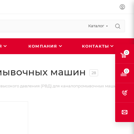
Каталог
ИЯ
КОМПАНИЯ
КОНТАКТЫ
0
омывочных машин
0
28
высокого давления (РВД) для каналопромывочных машин