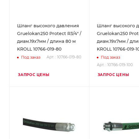
Шланг высокого давления
Шланг высокого 
Gruelokan250 Protect R3/4" /
Gruelokan250 Prote
диам.19х7мм / длина 80 м
диам.19х7мм / дли
KROLL 10766-019-80
KROLL 10766-019-1
Арт. : 10766-019-80
Под заказ
Под заказ
Арт. : 10766-019-100
ЗАПРОС ЦЕНЫ
ЗАПРОС ЦЕНЫ