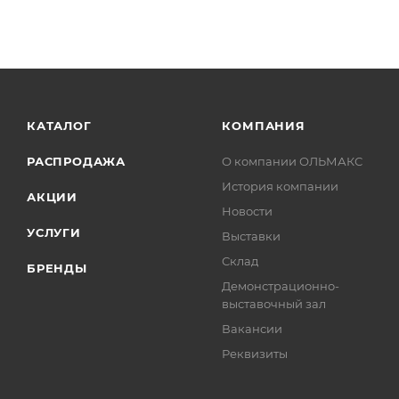
КАТАЛОГ
КОМПАНИЯ
РАСПРОДАЖА
О компании ОЛЬМАКС
История компании
АКЦИИ
Новости
УСЛУГИ
Выставки
Склад
БРЕНДЫ
Демонстрационно-
выставочный зал
Вакансии
Реквизиты