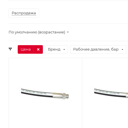
Распродажа
По умолчанию (возрастание)
Цена
Бренд
Рабочее давление, бар