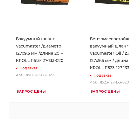
Вакуумный шланг
Бензомаслостойк
Vacumaster /диаметр
вакуумный шланг
127х9.5 мм /длина 20 м
Vacumaster Oil / 
KROLL 11513-127-133-020
127х9.5 мм / длина
KROLL 11523-127-13
Под заказ
Арт. : 11513-127-133-020
Под заказ
Арт. : 11523-127-133-020
ЗАПРОС ЦЕНЫ
ЗАПРОС ЦЕНЫ