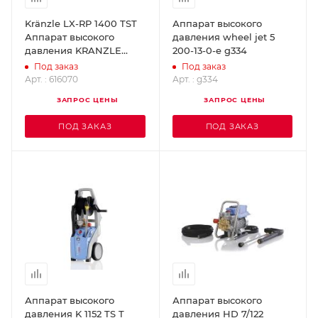
Kränzle LX-RP 1400 TST
Аппарат высокого
Аппарат высокого
давления wheel jet 5
давления KRANZLE
200-13-0-e g334
616070
Под заказ
Под заказ
Арт. : 616070
Арт. : g334
ЗАПРОС ЦЕНЫ
ЗАПРОС ЦЕНЫ
ПОД ЗАКАЗ
ПОД ЗАКАЗ
Аппарат высокого
Аппарат высокого
давления K 1152 TS T
давления HD 7/122