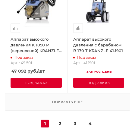
Аппарат высокого
Аппарат высокого
давления K 1050 P
давления с барабаном
(переносной) KRANZLE
B 170 T KRANZLE 41.1901
49.501
Под заказ
Под заказ
Арт. : 49.501
Арт. : 41.1901
47 092
руб.
/шт
ЗАПРОС ЦЕНЫ
ПОД ЗАКАЗ
ПОД ЗАКАЗ
ПОКАЗАТЬ ЕЩЕ
1
2
3
4