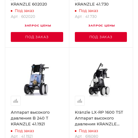
KRANZLE 602020
KRANZLE 41.730
Под заказ
Под заказ
Арт. : 602020
Арт. : 41.730
ЗАПРОС ЦЕНЫ
ЗАПРОС ЦЕНЫ
ПОД ЗАКАЗ
ПОД ЗАКАЗ
Аппарат высокого
Kränzle LX-RP 1600 TST
давления B 240 T
Аппарат высокого
KRANZLE 41.1921
давления KRANZLE
616080
Под заказ
Под заказ
Арт. : 41.1921
Арт. : 616080