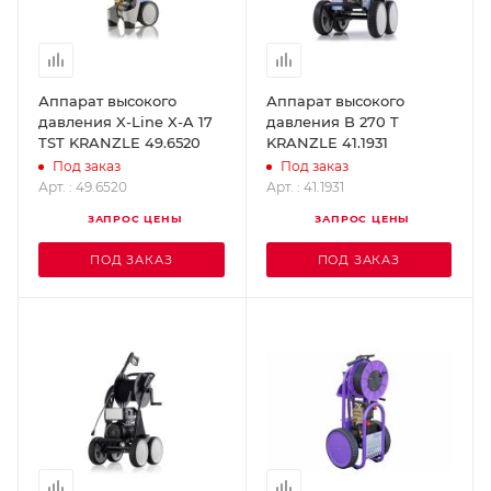
Аппарат высокого
Аппарат высокого
давления X-Line X-A 17
давления B 270 T
TST KRANZLE 49.6520
KRANZLE 41.1931
Под заказ
Под заказ
Арт. : 49.6520
Арт. : 41.1931
ЗАПРОС ЦЕНЫ
ЗАПРОС ЦЕНЫ
ПОД ЗАКАЗ
ПОД ЗАКАЗ