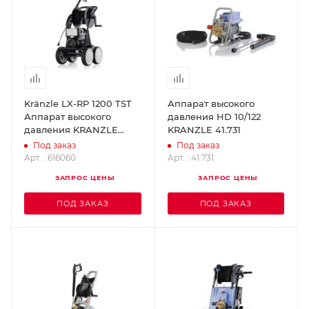
Kränzle LX-RP 1200 TST
Аппарат высокого
Аппарат высокого
давления HD 10/122
давления KRANZLE
KRANZLE 41.731
616060
Под заказ
Под заказ
Арт. : 616060
Арт. : 41.731
ЗАПРОС ЦЕНЫ
ЗАПРОС ЦЕНЫ
ПОД ЗАКАЗ
ПОД ЗАКАЗ