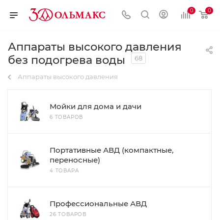
0
0
Аппараты высокого давления
без подогрева воды
68
Аппараты высокого давления
Мойки для дома и дачи
6 ТОВАРОВ
Портативные АВД (компактные,
переносные)
4 ТОВАРА
Профессиональные АВД
26 ТОВАРОВ