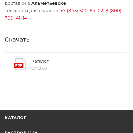
доставки в
Альметьевске
Телефоны для справок:
+7 (843) 500–54–02
,
8 (800)
700–41–14
Скачать
Каталог
277,2 кб
КАТАЛОГ
РАСПРОДАЖА