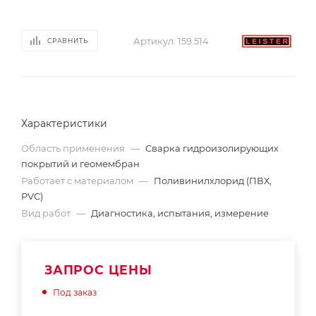
Артикул:
159.514
СРАВНИТЬ
Характеристики
Область применения
—
Сварка гидроизолирующих
покрытий и геомембран
Работает с материалом
—
Поливинилхлорид (ПВХ,
PVC)
Вид работ
—
Диагностика, испытания, измерение
ЗАПРОС ЦЕНЫ
Под заказ