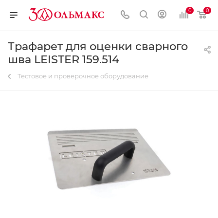
0
0
Трафарет для оценки сварного
шва LEISTER 159.514
Тестовое и проверочное оборудование