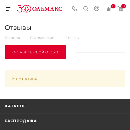
0
0
Отзывы
—
—
Главная
О компании
Отзывы
ОСТАВИТЬ СВОЙ ОТЗЫВ
Нет отзывов
КАТАЛОГ
РАСПРОДАЖА