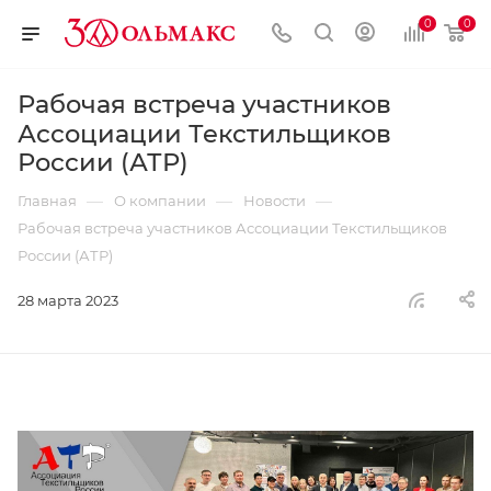
0
0
Рабочая встреча участников
Ассоциации Текстильщиков
России (АТР)
—
—
—
Главная
О компании
Новости
Рабочая встреча участников Ассоциации Текстильщиков
России (АТР)
28 марта 2023