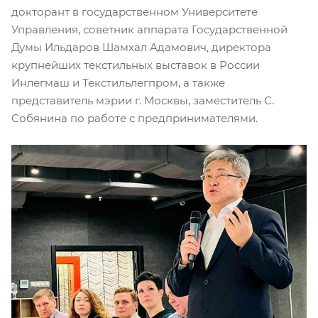
докторант в государственном Университете
Управления, советник аппарата Государственной
Думы Ильдаров Шамхал Адамович, директора
крупнейших текстильных выставок в России
Инлегмаш и Текстильлегпром, а также
представитель мэрии г. Москвы, заместитель С.
Собянина по работе с предпринимателями.