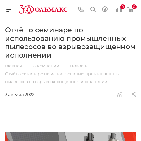
0
0
Отчёт о семинаре по
использованию промышленных
пылесосов во взрывозащищенном
исполнении
—
—
—
Главная
О компании
Новости
Отчёт о семинаре по использованию промышленных
пылесосов во взрывозащищенном исполнении
3 августа 2022