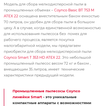
Модель для сбора мелкодисперсной пыли в
промышленных объемах –
Coynco Basic BT 753 M
ATEX 22
оснащена вместительным баком емкостью
70 литров, он удобен для сбора пыли в большом
цеху. А в случае, когда единственной возможностью
для использования пылесоса без помех для
рабочего процесса, является покупка
малогабаритной модели, мы предлагаем
приобрести для сбора мелкодисперсной пыли
Coynco Smart T 353 HD ATEX 22
. Это небольшой
промышленный пылесос весом 72 кг и баком ,
вмещающим 35 литров, имеет технические
характеристики предыдущей модели.
Промышленные пылесосы Coynco
линейки Smart
- это уникальные
компактные аппараты с возможностями