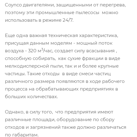
Coynco двигателями, защищенными от перегрева,
поэтому эти промышленные пылесосы можно
использовать в режиме 24/7.
Еще одна важная техническая характеристика,
присущая данным моделям - мощный поток
3
воздуха - 320 м
/час, создает силу всасывания ,
способную собирать, как сухие фракции в виде
мелкодисперсной пыли, так и и более крупные
частицы. Такие отходы в виде смеси частиц
различного размера появляются в ходе рабочего
процесса на обрабатывающих предприятиях в
больших количествах.
Однако, в силу того, что предприятия имеют
различные площади, оборудование по сбору
отходов и загрязнений также должно различаться
по габаритам.