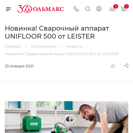
0
0
Новинка! Сварочный аппарат
UNIFLOOR 500 от LEISTER
—
—
—
Главная
О компании
Новости
Новинка! Сварочный аппарат UNIFLOOR 500 от LEISTER
25 января 2021