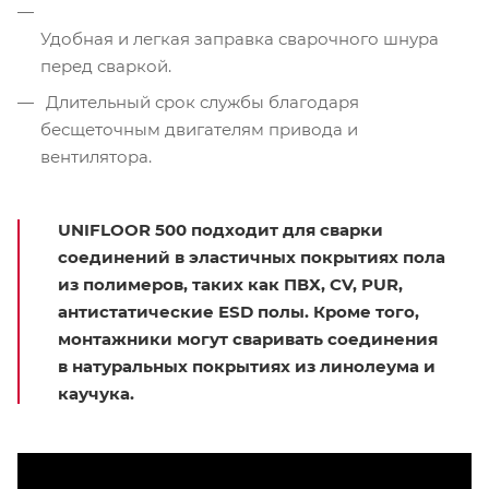
Удобная и легкая заправка сварочного шнура
перед сваркой.
Длительный срок службы благодаря
бесщеточным двигателям привода и
вентилятора.
UNIFLOOR 500 подходит для сварки
соединений в эластичных покрытиях пола
из полимеров, таких как ПВХ, CV, PUR,
антистатические ESD полы. Кроме того,
монтажники могут сваривать соединения
в натуральных покрытиях из линолеума и
каучука.