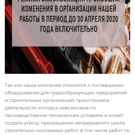
Так как наша компания относится к поставщикам
оборудования для градообразующих предприятий
и строительных организаций, приостановка
деятельности которых невозможна по
производственно-техническим условиям и может
создать угрозу прекращения непрерывного цикла
строительно-монтажных работ, в том числе работ по