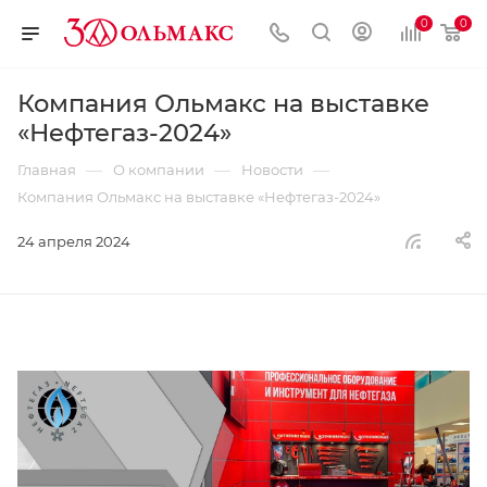
0
0
Компания Ольмакс на выставке
«Нефтегаз-2024»
—
—
—
Главная
О компании
Новости
Компания Ольмакс на выставке «Нефтегаз-2024»
24 апреля 2024